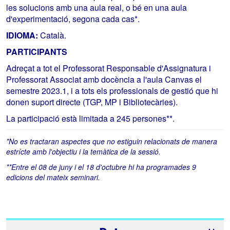
les solucions amb una aula real, o bé en una aula
d'experimentació, segona cada cas*.
IDIOMA:
Català.
PARTICIPANTS
Adreçat a tot el Professorat Responsable d'Assignatura i
Professorat Associat amb docència a l'aula Canvas el
semestre 2023.1, i a tots els professionals de gestió que hi
donen suport directe (TGP, MP i Bibliotecàries).
La participació està limitada a 245 persones**.
*No es tractaran aspectes que no estiguin relacionats de manera
estrícte amb l'objectiu i la temàtica de la sessió.
**Entre el 08 de juny i el 18 d'octubre hi ha programades 9
edicions del mateix seminari.