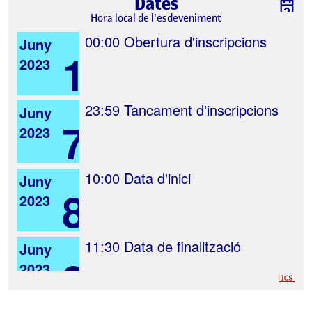
Dates
Hora local de l'esdeveniment
00:00
Obertura d'inscripcions
Juny
1
2023
23:59
Tancament d'inscripcions
Juny
7
2023
10:00
Data d'inici
Juny
8
2023
11:30
Data de finalització
Juny
8
2023