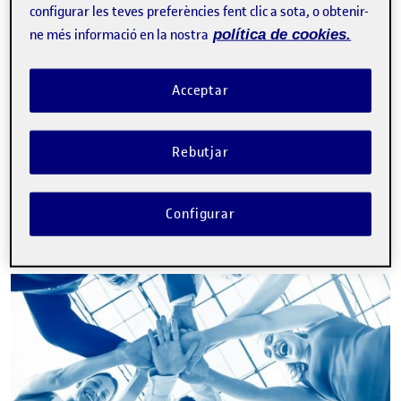
configurar les teves preferències fent clic a sota, o obtenir-
Center (eLinC), UOC
ne més informació en la nostra
política de cookies.
Acceptar
La inscripció ha finalitzat.
Rebutjar
Inscriure-s'hi
Configurar
Contacte