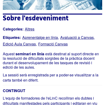
Sobre l'esdeveniment
Categories:
Altres
Etiquetes:
Aprenentatge en línia
Avaluació a Canvas
Edició Aula Canvas
Formació Canvas
Aquest
seminari en línia
està destinat al suport directe en
la resolució de dificultats sorgides de la pràctica docent
durant el desenvolupament de les tasques de revisió i
edició de les aules.
La sessió serà enregistrada per a poder-se visualitzar a la
carta també en diferit.
CONTINGUT
L'equip de formadores de l'eLinC recolliran els dubtes i
dificultats manifestades pels participants i editaran en viu