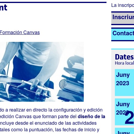
nt
La inscripc
Inscriur
Contac
Formación Canvas
Dates
Hora loca
Juny
2023
Juny
o a realizar en directo la configuración y edición
2023
 edición Canvas que forman parte del
diseño de la
 incluye desde el enunciado de las actividades
tales como la puntuación, las fechas de inicio y
Juny