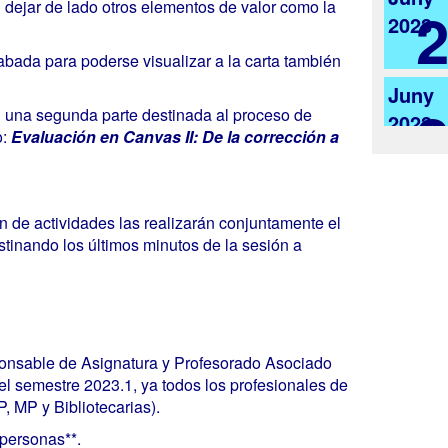
in dejar de lado otros elementos de valor como la
2023
abada para poderse visualizar a la carta también
Juny
 una segunda parte destinada al proceso de
2023
o:
Evaluación en Canvas II: De la corrección a
n de actividades las realizarán conjuntamente el
tinando los últimos minutos de la sesión a
.
ponsable de Asignatura y Profesorado Asociado
l semestre 2023.1, ya todos los profesionales de
, MP y Bibliotecarias).
 personas**.