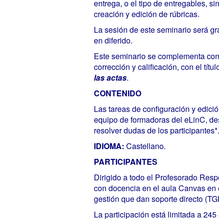
entrega, o el tipo de entregables, s
creación y edición de rúbricas.
La sesión de este seminario será gr
en diferido.
Este seminario se complementa con
corrección y calificación, con el títul
las actas
.
CONTENIDO
Las tareas de configuración y edició
equipo de formadoras del eLinC, des
resolver dudas de los participantes*
IDIOMA:
Castellano.
PARTICIPANTES
Dirigido a todo el Profesorado Res
con docencia en el aula Canvas en e
gestión que dan soporte directo (TGP
La participación está limitada a 245