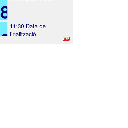
28
11:30
Data de
28
finalització