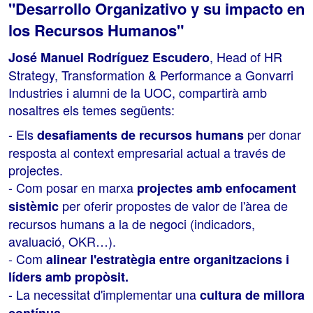
"Desarrollo Organizativo y su impacto en
los Recursos Humanos"
, Head of HR
José Manuel Rodríguez Escudero
Strategy, Transformation & Performance a Gonvarri
Industries i alumni de la UOC, compartirà amb
nosaltres els temes següents:
- Els
per donar
desafiaments de recursos humans
resposta al context empresarial actual a través de
projectes.
- Com posar en marxa
projectes amb enfocament
per oferir propostes de valor de l'àrea de
sistèmic
recursos humans a la de negoci (indicadors,
avaluació, OKR…).
- Com
alinear l'estratègia entre organitzacions i
líders amb propòsit.
- La necessitat d'implementar una
cultura de millora
.