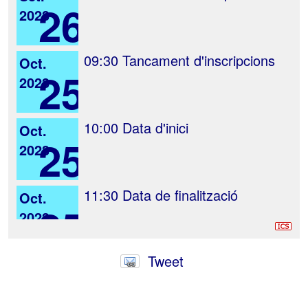
26
2023
09:30
Tancament d'inscripcions
Oct.
25
2023
10:00
Data d'inici
Oct.
25
2023
11:30
Data de finalització
Oct.
25
2023
Tweet