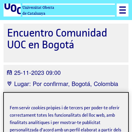
Universitat Oberta
de Catalunya
Encuentro Comunidad
UOC en Bogotá
25-11-2023 09:00
Lugar: Por confirmar, Bogotá, Colombia
Organitzat per
Universitat Oberta de
Catalunya UOC
Fem servir
cookies
pròpies i de tercers per poder-te oferir
correctament totes les funcionalitats del lloc web, amb
finalitats analítiques i per mostrar-te publicitat
personalitzada d'acord amb un perfil elaborat a partir dels