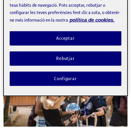
teus hàbits de navegació. Pots acceptar, rebutjar o
configurar les teves preferències fent clic a sota, o obtenir-
Tweet
ne més informació en la nostra
política de cookies.
La inscripció ha finalitzat.
Inscriure-s'hi
Acceptar
Contacte
Rebutjar
Configurar