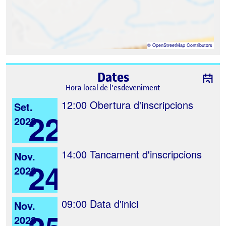
©
OpenStreetMap
Contributors
Dates
Hora local de l'esdeveniment
12:00
Obertura d'inscripcions
Set.
22
2023
14:00
Tancament d'inscripcions
Nov.
24
2023
09:00
Data d'inici
Nov.
2023