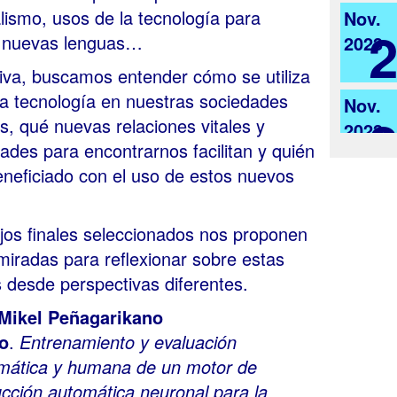
alismo, usos de la tecnología para
Nov.
 nuevas lenguas…
2023
tiva, buscamos entender cómo se utiliza
 la tecnología en nuestras sociedades
Nov.
s, qué nuevas relaciones vitales y
2023
ades para encontrarnos facilitan y quién
eneficiado con el uso de estos nuevos
jos finales seleccionados nos proponen
 miradas para reflexionar sobre estas
 desde perspectivas diferentes.
Mikel Peñagarikano
o
.
Entrenamiento y evaluación
mática y humana de un motor de
ucción automática neuronal para la