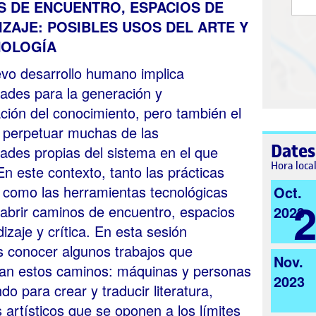
S DE ENCUENTRO, ESPACIOS DE
ZAJE: POSIBLES USOS DEL ARTE Y
NOLOGÍA
vo desarrollo humano implica
ades para la generación y
ión del conocimiento, pero también el
e perpetuar muchas de las
Dates
ades propias del sistema en el que
Hora loca
En este contexto, tanto las prácticas
s como las herramientas tecnológicas
Oct.
abrir caminos de encuentro, espacios
2023
izaje y crítica. En esta sesión
 conocer algunos trabajos que
Nov.
ican estos caminos: máquinas y personas
2023
do para crear y traducir literatura,
 artísticos que se oponen a los límites