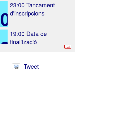
23:00
Tancament
20
d'inscripcions
19:00
Data de
23
finalització
Tweet