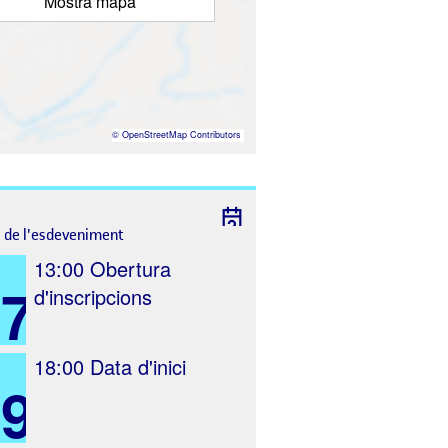
Mostra mapa
©
OpenStreetMap
Contributors
l de l'esdeveniment
13:00
Obertura
27
d'inscripcions
18:00
Data d'inici
9