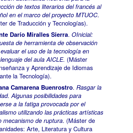
cción de textos literarios del francés al
ñol en el marco del proyecto MTUOC
.
ter de Traducción y Tecnologías).
nte Darío Miralles Sierra
.
O
Inicial:
uesta de herramienta de observación
 evaluar el uso de la tecnología en
slenguaje del aula AICLE.
(Máster
nseñanza y Aprendizaje de Idiomas
ante la Tecnología).
ana Camarena Buenrostro
.
Rasgar la
idad. Algunas posibilidades para
erse a la fatiga provocada por el
alismo utilizando las prácticas artísticas
 mecanismo de ruptura
.
(Máster de
nidades: Arte, Literatura y Cultura