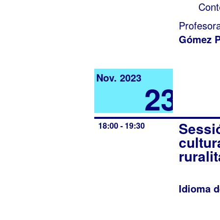
Cont
Profesor
Gómez P
Nov. 2023
23
Sessió
18:00 - 19:30
cultur
ruralit
Idioma d