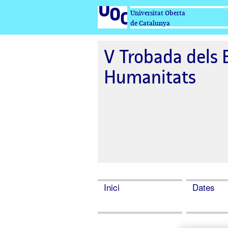
Universitat Oberta
de Catalunya
V Trobada dels E
Humanitats
Inici
Dates