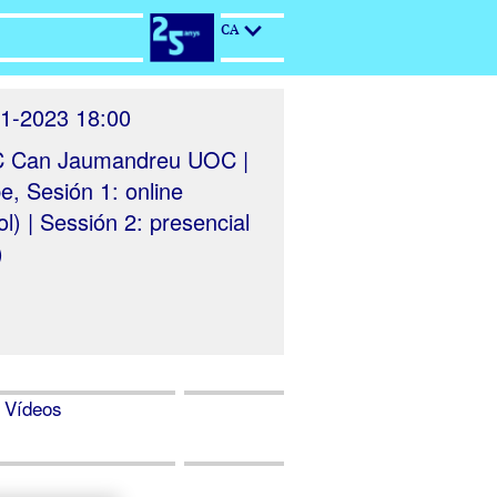
CA
1-2023 18:00
 Can Jaumandreu UOC |
e, Sesión 1: online
l) | Sessión 2: presencial
)
Vídeos