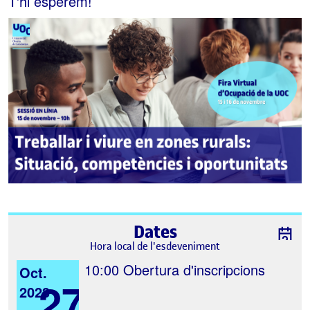
T'hi esperem!
Dates
Hora local de l'esdeveniment
10:00
Obertura d'inscripcions
Oct.
27
2023