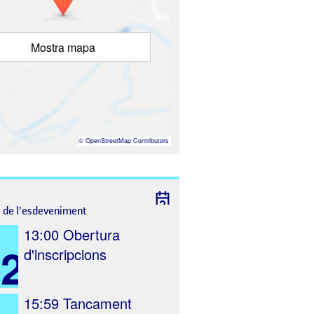
Mostra mapa
©
OpenStreetMap
Contributors
l de l'esdeveniment
13:00
Obertura
2
d'inscripcions
15:59
Tancament