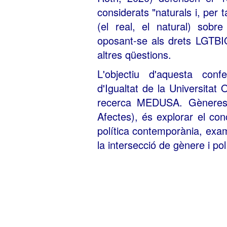
considerats "naturals i, per 
(el real, el natural) sobre
oposant-se als drets LGTBIQ
altres qüestions.
L'objectiu d'aquesta conf
d'Igualtat de la Universitat
recerca MEDUSA. Gèneres e
Afectes), és explorar el con
política contemporània, exa
la intersecció de gènere i polí