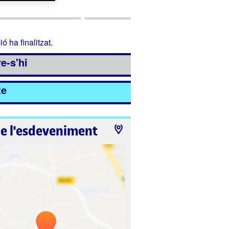
ió ha finalitzat.
e-s'hi
te
de l'esdeveniment