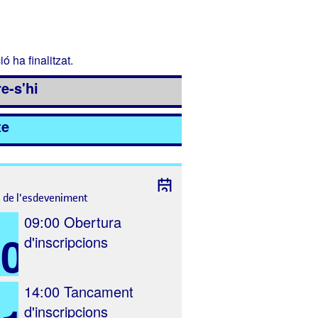
ió ha finalitzat.
e-s'hi
te
l de l'esdeveniment
09:00
Obertura
10
d'inscripcions
14:00
Tancament
d'inscripcions