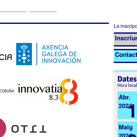
La inscripc
Inscriur
Contac
Dates
Hora loca
Abr.
2024
Maig
2024