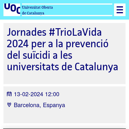
Universitat Oberta
de Catalunya
Jornades #TrioLaVida
2024 per a la prevenció
del suïcidi a les
universitats de Catalunya
13-02-2024 12:00
Barcelona, Espanya