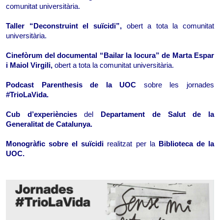
comunitat universitària.
Taller “Deconstruint el suïcidi”, 
obert a tota la comunitat 
universitària.
Cinefòrum del documental “Bailar la locura” de Marta Espar 
i Maiol Virgili, 
obert a tota la comunitat universitària.
Podcast Parenthesis de la UOC 
sobre les jornades
#TrioLaVida.
Cub d’experiències 
del 
Departament de Salut de la 
Generalitat de Catalunya.
Monogràfic sobre el suïcidi 
realitzat per la 
Biblioteca de la 
UOC.