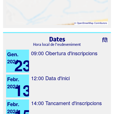
©
OpenStreetMap
Contributors
Dates
Hora local de l'esdeveniment
09:00
Obertura d'inscripcions
Gen.
23
2024
12:00
Data d'inici
Febr.
13
2024
14:00
Tancament d'inscripcions
Febr.
2024