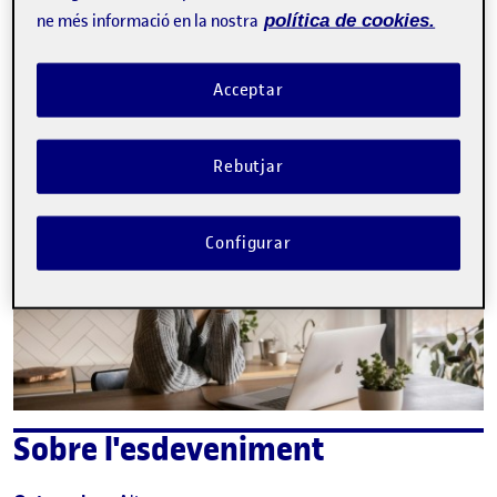
ne més informació en la nostra
política de cookies.
La inscripció ha finalitzat.
Inscriure-s'hi
Acceptar
Contacte
Rebutjar
Configurar
Sobre l'esdeveniment