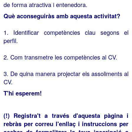
de forma atractiva i entenedora.
Què aconseguiràs amb aquesta activitat?
1. Identificar competències clau segons el
perfil.
2. Com transmetre les competències al CV.
3. De quina manera projectar els assoliments al
CV.
T'hi esperem!
(!) Registra't a través d'aquesta pàgina i
rebràs per correu l'enllaç i instruccions per
acabar de formalitzar la teva inscripció a