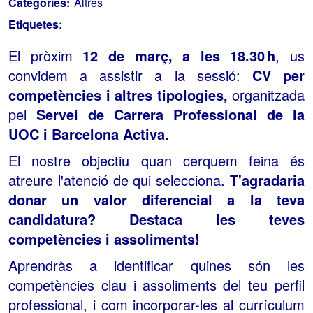
Categories:
Altres
Etiquetes:
El pròxim
12 de març, a les 18.30 h
, us
convidem a assistir a la sessió:
CV per
competències i altres tipologies,
organitzada
pel
Servei de Carrera Professional de la
UOC i Barcelona Activa.
El nostre objectiu quan cerquem feina és
atreure l'atenció de qui selecciona.
T'agradaria
donar un valor diferencial a la teva
candidatura? Destaca les teves
competències i assoliments!
Aprendràs a identificar quines són les
competències clau i assoliments del teu perfil
professional, i com incorporar-les al currículum