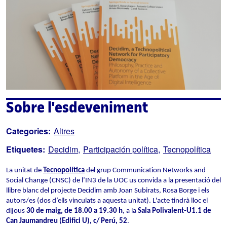
Sobre l'esdeveniment
Categories:
Altres
Etiquetes:
Decidim
Participación política
Tecnopolítica
La unitat de
Tecnopolítica
 del grup Communication Networks and 
Social Change (CNSC) de l’IN3 de la UOC us convida a la presentació del 
llibre blanc del projecte Decidim amb Joan Subirats, Rosa Borge i els 
autors/es (dos d’ells vinculats a aquesta unitat). L'acte tindrà lloc el 
dijous 
30 de maig, de 18.00 a 19.30 h
, a la 
Sala Polivalent-U1.1 de 
Can Jaumandreu (Edifici U), c/ Perú, 52
.