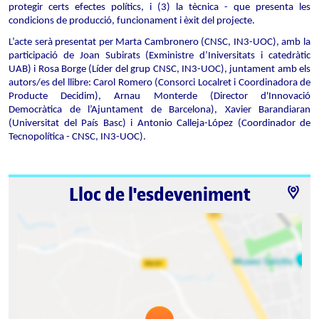
protegir certs efectes polítics, i (3) la tècnica - que presenta les 
condicions de producció, funcionament i èxit del projecte.
L’acte serà presentat per Marta Cambronero (CNSC, IN3-UOC), amb la 
participació de Joan Subirats (Exministre d’Iniversitats i catedràtic 
UAB) i Rosa Borge (Líder del grup CNSC, IN3-UOC), juntament amb els 
autors/es del llibre: Carol Romero (Consorci Localret i Coordinadora de 
Producte Decidim), Arnau Monterde (Director d'Innovació 
Democràtica de l’Ajuntament de Barcelona), Xavier Barandiaran 
(Universitat del País Basc) i Antonio Calleja-López (Coordinador de 
Tecnopolítica - CNSC, IN3-UOC).
Lloc de l'esdeveniment