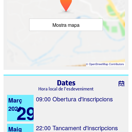
Mostra mapa
©
OpenStreetMap
Contributors
Dates
Hora local de l'esdeveniment
09:00
Obertura d'inscripcions
Març
29
2024
22:00
Tancament d'inscripcions
Maig