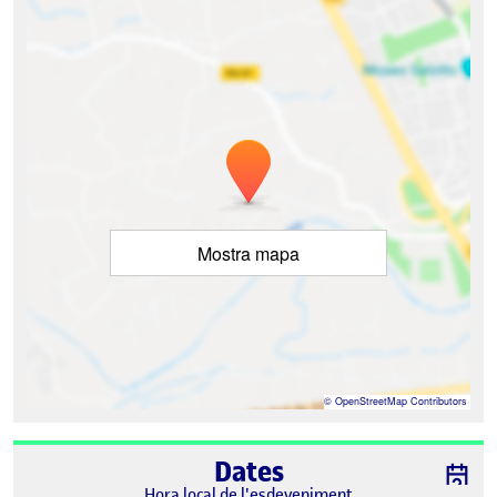
Mostra mapa
©
OpenStreetMap
Contributors
Dates
Hora local de l'esdeveniment