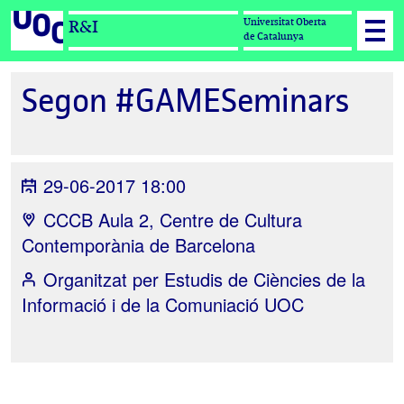
Universitat Oberta
R&I
de Catalunya
Segon #GAMESeminars
29-06-2017 18:00
CCCB Aula 2, Centre de Cultura
Contemporània de Barcelona
Organitzat per
Estudis de Ciències de la
Informació i de la Comuniació UOC