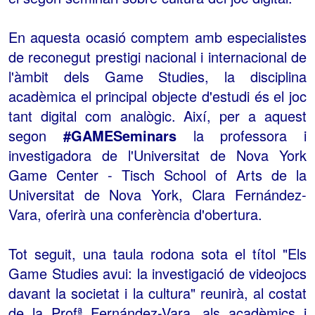
En aquesta ocasió comptem amb especialistes
de reconegut prestigi nacional i internacional de
l'àmbit dels Game Studies, la disciplina
acadèmica el principal objecte d'estudi és el joc
tant digital com analògic. Així, per a aquest
segon
#GAMESeminars
la professora i
investigadora de l'Universitat de Nova York
Game Center - Tisch School of Arts de la
Universitat de Nova York, Clara Fernández-
Vara, oferirà una conferència d'obertura.
Tot seguit, una taula rodona sota el títol "Els
Game Studies avui: la investigació de videojocs
davant la societat i la cultura" reunirà, al costat
de la Profª Fernández-Vara, als acadèmics i