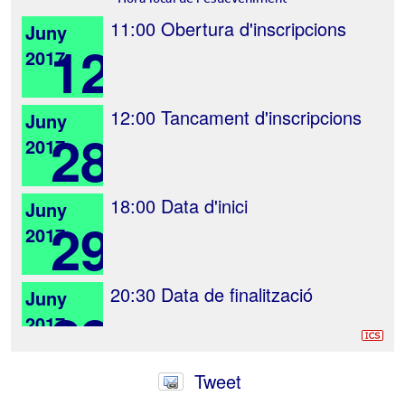
11:00
Obertura d'inscripcions
Juny
12
2017
12:00
Tancament d'inscripcions
Juny
28
2017
18:00
Data d'inici
Juny
29
2017
20:30
Data de finalització
Juny
29
2017
Tweet