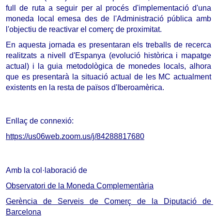
full de ruta a seguir per al procés d'implementació d'una 
moneda local emesa des de l'Administració pública amb 
l'objectiu de reactivar el comerç de proximitat.
En aquesta jornada es presentaran els treballs de recerca 
realitzats a nivell d'Espanya (evolució històrica i mapatge 
actual) i la guia metodològica de monedes locals, alhora 
que es presentarà la situació actual de les MC actualment 
existents en la resta de països d'Iberoamèrica.
Enllaç de connexió:
https://us06web.zoom.us/j/
84288817680
Amb la col·laboració de 
Observatori de la Moneda Complementària
Gerència de Serveis de Comerç de la Diputació de 
Barcelona