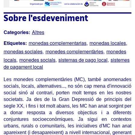
Sobre l'esdeveniment
Categories:
Altres
Etiquetes:
monedas complementarias
monedas locales
monedas sociales
monedes complementàries
monedes
locals
monedes socials
sistemas de pago local
sistemes
de pagament local
Les monedes complementàries (MC), també anomenades 
socials, locals, alternatives..., no són cap mena d'innovació 
social sinó al contrari, porten molt temps en les nostres 
societats. Ja des de la Gran Depressió de principis del 
segle XX, i fins i tot molt abans, les MC han anat sorgint per 
a donar resposta a diversos objectius i a diferents 
conjuntures socioeconòmiques. Ja sigui en contextos 
urbans, rurals o comunitaris, les iniciatives d'MC han anat 
apareixent (i desapareixent) a nivell internacional, generant 