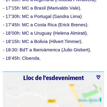
- 17’15h: MC a Brasil (Marivaldo Vale).
- 17’30h: MC a Portugal (Sandra Lima
)
- 17'45h: MC a Costa Rica (Erick Brenes).
- 18’00h: MC a Uruguay (Helena Almirati).
- 18’15h: MC a Bolivia (Hilvert Timmer). 
- 18:30: BdT a Iberoàmerica (Julio Gisbert).
- 18’45h: Cloenda.
Lloc de l'esdeveniment