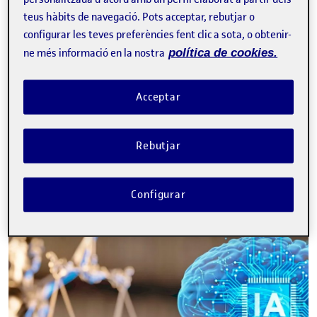
teus hàbits de navegació. Pots acceptar, rebutjar o
configurar les teves preferències fent clic a sota, o obtenir-
ne més informació en la nostra
política de cookies.
Tweet
La inscripció ha finalitzat.
Acceptar
Inscriure-s'hi
Rebutjar
Contacte
Configurar