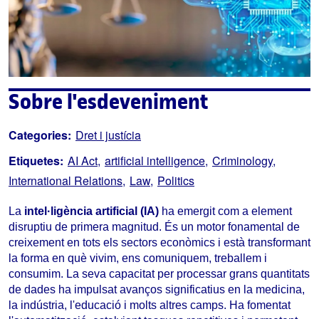
Sobre l'esdeveniment
Categories:
Dret i justícia
Etiquetes:
AI Act
artificial intelligence
Criminology
International Relations
Law
Politics
La
intel·ligència artificial (IA)
ha emergit com a element
disruptiu de primera magnitud. És un motor fonamental de
creixement en tots els sectors econòmics i està transformant
la forma en què vivim, ens comuniquem, treballem i
consumim. La seva capacitat per processar grans quantitats
de dades ha impulsat avanços significatius en la medicina,
la indústria, l'educació i molts altres camps. Ha fomentat