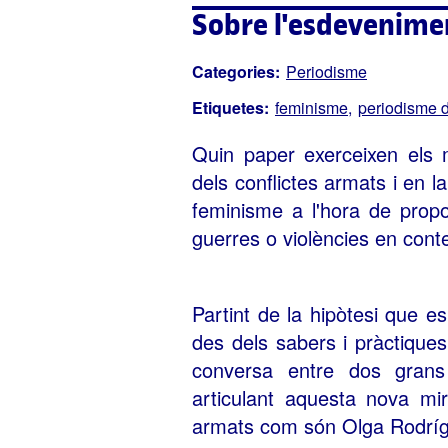
Sobre l'esdevenime
Categories:
Periodisme
Etiquetes:
feminisme
periodisme 
Quin paper exerceixen els 
dels conflictes armats i en 
feminisme a l'hora de propo
guerres o violències en conte
Partint de la hipòtesi que es
des dels sabers i pràctique
conversa entre dos grans
articulant aquesta nova mir
armats com són Olga Rodrígu