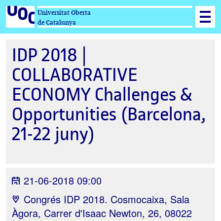
Universitat Oberta
de Catalunya
IDP 2018 |
COLLABORATIVE
ECONOMY Challenges &
Opportunities (Barcelona,
21-22 juny)
21-06-2018 09:00
Congrés IDP 2018. Cosmocaixa, Sala
Àgora, Carrer d'Isaac Newton, 26, 08022