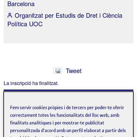
Barcelona
Organitzat per
Estudis de Dret i Ciència
Política UOC
Tweet
La inscripció ha finalitzat.
Inscriure-s'hi
Fem servir
cookies
pròpies i de tercers per poder-te oferir
Contacte
correctament totes les funcionalitats del lloc web, amb
finalitats analítiques i per mostrar-te publicitat
personalitzada d'acord amb un perfil elaborat a partir dels