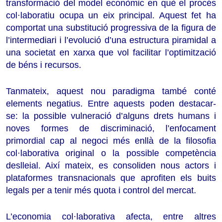
transformació del model econòmic en què el procés
col·laboratiu ocupa un eix principal. Aquest fet ha
comportat una substitució progressiva de la figura de
l’intermediari i l’evolució d’una estructura piramidal a
una societat en xarxa que vol facilitar l’optimització
de béns i recursos.
Tanmateix, aquest nou paradigma també conté
elements negatius. Entre aquests poden destacar-
se: la possible vulneració d’alguns drets humans i
noves formes de discriminació, l’enfocament
primordial cap al negoci més enllà de la filosofia
col·laborativa original o la possible competència
deslleial. Així mateix, es consoliden nous actors i
plataformes transnacionals que aprofiten els buits
legals per a tenir més quota i control del mercat.
L’economia col·laborativa afecta, entre altres