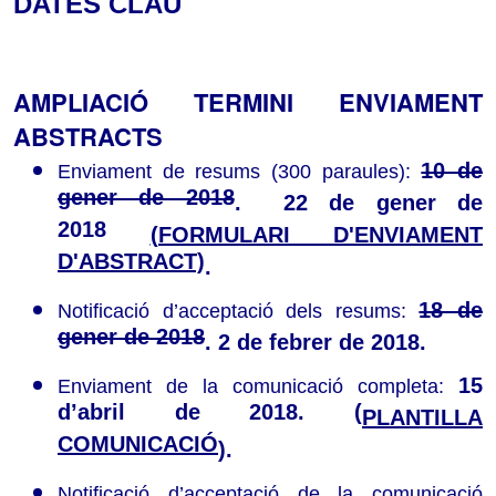
DATES CLAU
AMPLIACIÓ TERMINI ENVIAMENT
ABSTRACTS
10 de
Enviament de resums (300 paraules):
gener de 2018
.
22 de gener de
2018
(FORMULARI D'ENVIAMENT
D'ABSTRACT)
.
18 de
Notificació d’acceptació dels resums:
gener de 2018
.
2 de febrer de 2018.
15
Enviament de la comunicació completa:
d’abril de 2018. (
PLANTILLA
COMUNICACIÓ
).
Notificació d’acceptació de la comunicació