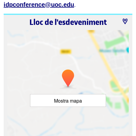
idpconference@uoc.edu
.
Lloc de l'esdeveniment
Mostra mapa