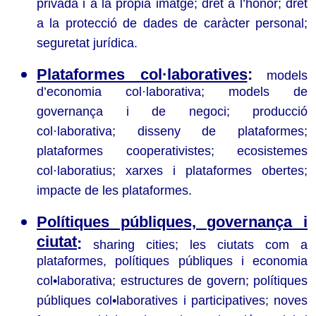
privada i a la pròpia imatge; dret a l’honor; dret
a la protecció de dades de caràcter personal;
seguretat jurídica.
Plataformes col·laboratives
:
models
d’economia col·laborativa; models de
governança i de negoci; producció
col·laborativa; disseny de plataformes;
plataformes cooperativistes; ecosistemes
col·laboratius; xarxes i plataformes obertes;
impacte de les plataformes.
Polítiques públiques, governança i
ciutat
:
sharing cities; les ciutats com a
plataformes, polítiques públiques i economia
col•laborativa; estructures de govern; polítiques
públiques col•laboratives i participatives; noves