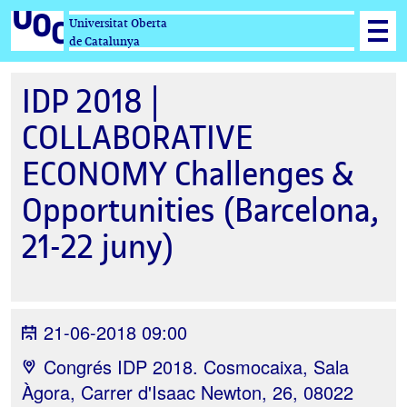
Universitat Oberta
de Catalunya
IDP 2018 |
COLLABORATIVE
ECONOMY Challenges &
Opportunities (Barcelona,
21-22 juny)
21-06-2018 09:00
Congrés IDP 2018. Cosmocaixa, Sala
Àgora, Carrer d'Isaac Newton, 26, 08022