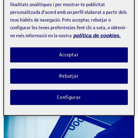
finalitats analítiques i per mostrar-te publicitat
personalitzada d'acord amb un perfil elaborat a partir dels
teus hàbits de navegació. Pots acceptar, rebutjar o
configurar les teves preferències fent clic a sota, o obtenir-
Tweet
ne més informació en la nostra
política de cookies.
La inscripció ha finalitzat.
Acceptar
Inscriure-s'hi
Contacte
Rebutjar
Configurar