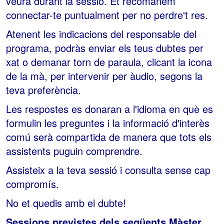
veurà durant la sessió. Et recomanem
connectar-te puntualment per no perdre't res.
Atenent les indicacions del responsable del
programa, podràs enviar els teus dubtes per
xat o demanar torn de paraula, clicant la icona
de la mà, per intervenir per àudio, segons la
teva preferència.
Les respostes es donaran a l'idioma en què es
formulin les preguntes i la informació d'interès
comú serà compartida de manera que tots els
assistents puguin comprendre.
Assisteix a la teva sessió i consulta sense cap
compromís.
No et quedis amb el dubte!
Sessions previstes dels següents Màster