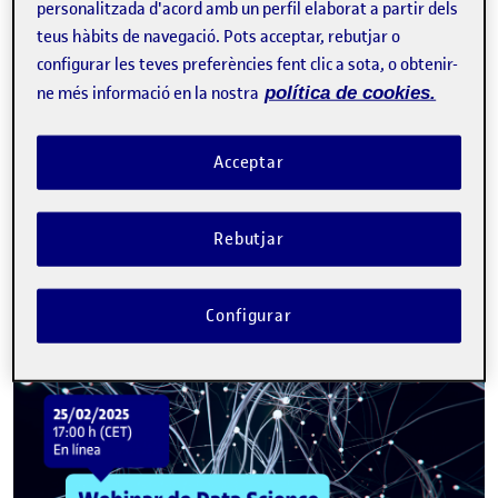
personalitzada d'acord amb un perfil elaborat a partir dels
teus hàbits de navegació. Pots acceptar, rebutjar o
configurar les teves preferències fent clic a sota, o obtenir-
ne més informació en la nostra
política de cookies.
Tweet
La inscripció ha finalitzat.
Acceptar
Inscriure-s'hi
Rebutjar
Contacte
Configurar