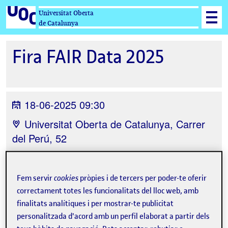
Universitat Oberta
de Catalunya
Fira FAIR Data 2025
18-06-2025 09:30
Universitat Oberta de Catalunya, Carrer
del Perú, 52
Fem servir
cookies
pròpies i de tercers per poder-te oferir
correctament totes les funcionalitats del lloc web, amb
finalitats analítiques i per mostrar-te publicitat
Tweet
personalitzada d'acord amb un perfil elaborat a partir dels