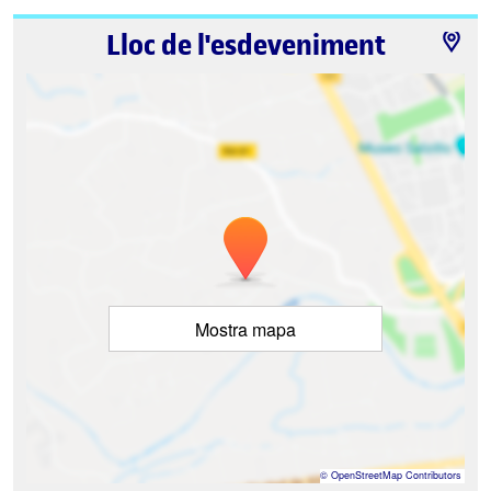
Lloc de l'esdeveniment
Mostra mapa
©
OpenStreetMap
Contributors