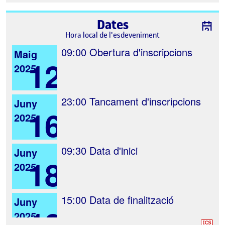
Dates
Hora local de l'esdeveniment
09:00
Obertura d'inscripcions
Maig
12
2025
23:00
Tancament d'inscripcions
Juny
16
2025
09:30
Data d'inici
Juny
18
2025
15:00
Data de finalització
Juny
18
2025