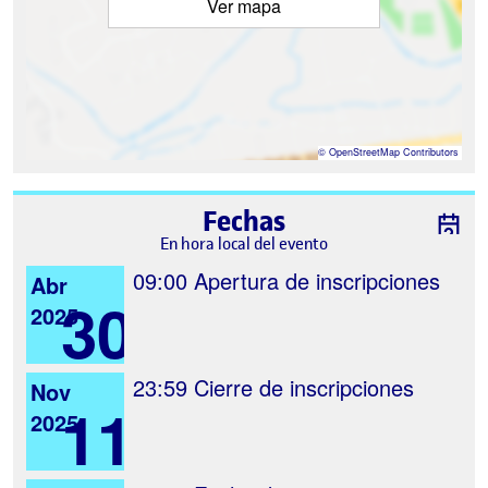
Ver mapa
©
OpenStreetMap
Contributors
Fechas
En hora local del evento
09:00
Apertura de inscripciones
Abr
30
2025
23:59
Cierre de inscripciones
Nov
11
2025