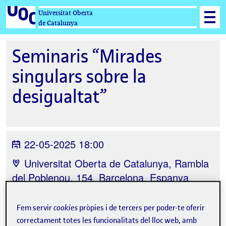
Universitat Oberta
de Catalunya
Seminaris “Mirades
singulars sobre la
desigualtat”
22-05-2025 18:00
Universitat Oberta de Catalunya, Rambla
del Poblenou, 154, Barcelona, Espanya
Fem servir
cookies
pròpies i de tercers per poder-te oferir
correctament totes les funcionalitats del lloc web, amb