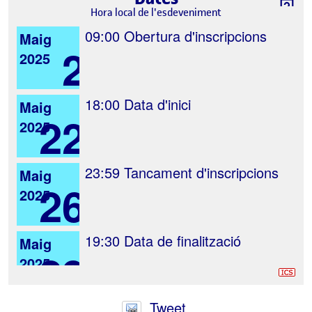
Hora local de l'esdeveniment
09:00
Obertura d'inscripcions
Maig
2
2025
18:00
Data d'inici
Maig
22
2025
23:59
Tancament d'inscripcions
Maig
26
2025
19:30
Data de finalització
Maig
29
2025
Tweet