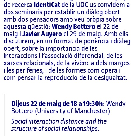
de recerca
IdentiCat
de la UOC us convidem a
dos seminaris per establir un diàleg obert
amb dos pensadors amb veu pròpia sobre
aquesta qüestió:
Wendy Bottero
el 22 de
maig i
Javier Auyero
el 29 de maig. Amb ells
discutirem, en un format de ponència i diàleg
obert, sobre la importància de les
interaccions i l’associació diferencial, de les
xarxes relacionals, de la vivència dels marges
i les perifèries, i de les formes com opera i
com pensar la reproducció de la desigualtat.
Dijous 22 de maig de 18 a 19:30h
: Wendy
Bottero (University of Manchester)
Social interaction distance and the
structure of social relationships.