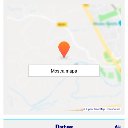
Mostra mapa
©
OpenStreetMap
Contributors
Dates