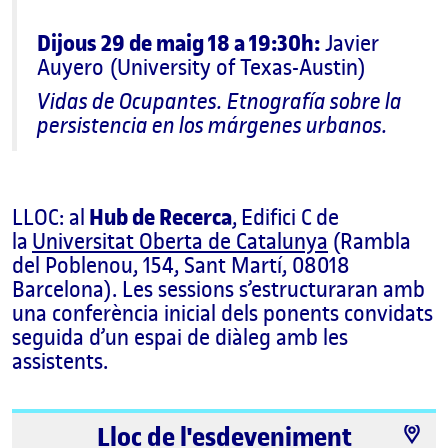
Dijous 29 de maig 18 a 19:30h:
Javier
Auyero (University of Texas-Austin)
Vidas de Ocupantes. Etnografía sobre la
persistencia en los márgenes urbanos.
LLOC: al
Hub de Recerca
, Edifici C de
la
Universitat Oberta de Catalunya
(Rambla
del Poblenou, 154, Sant Martí, 08018
Barcelona). Les sessions s’estructuraran amb
una conferència inicial dels ponents convidats
seguida d’un espai de diàleg amb les
assistents.
Lloc de l'esdeveniment