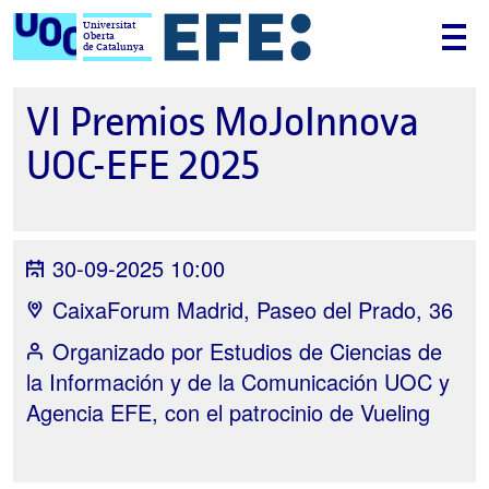
Universitat
Oberta
de Catalunya
VI Premios MoJoInnova
UOC-EFE 2025
30-09-2025 10:00
CaixaForum Madrid, Paseo del Prado, 36
Organizado por
Estudios de Ciencias de
la Información y de la Comunicación UOC y
Agencia EFE, con el patrocinio de Vueling