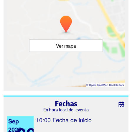
Ver mapa
©
OpenStreetMap
Contributors
Fechas
En hora local del evento
10:00
Fecha de inicio
Sep
2025