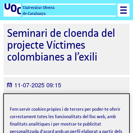
Universitat Oberta
de Catalunya
Seminari de cloenda del
projecte Víctimes
colombianes a l’exili
11-07-2025 09:15
Universitat Oberta de Catalunya Carrer
del Perú, 52, Barcelona, España
Fem servir
cookies
pròpies i de tercers per poder-te oferir
correctament totes les funcionalitats del lloc web, amb
finalitats analítiques i per mostrar-te publicitat
personalitzada d'acord amb un perfil elaborat a partir dels