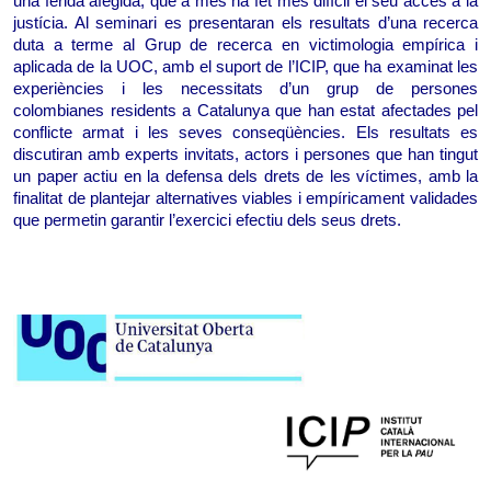
una ferida afegida, que a més ha fet més difícil el seu accés a la 
justícia. Al seminari es presentaran els resultats d’una recerca 
duta a terme al Grup de recerca en victimologia empírica i 
aplicada de la UOC, amb el suport de l’ICIP, que ha examinat les 
experiències i les necessitats d’un grup de persones 
colombianes residents a Catalunya que han estat afectades pel 
conflicte armat i les seves conseqüències. Els resultats es 
discutiran amb experts invitats, actors i persones que han tingut 
un paper actiu en la defensa dels drets de les víctimes, amb la 
finalitat de plantejar alternatives viables i empíricament validades 
que permetin garantir l’exercici efectiu dels seus drets.