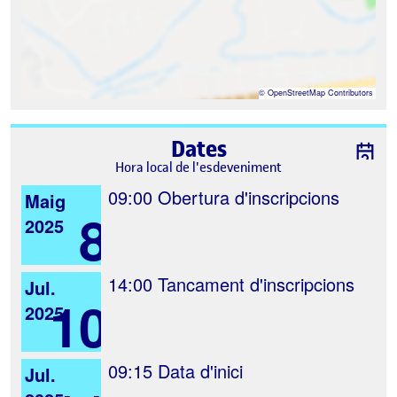
©
OpenStreetMap
Contributors
Dates
Hora local de l'esdeveniment
09:00
Obertura d'inscripcions
Maig
8
2025
14:00
Tancament d'inscripcions
Jul.
10
2025
09:15
Data d'inici
Jul.