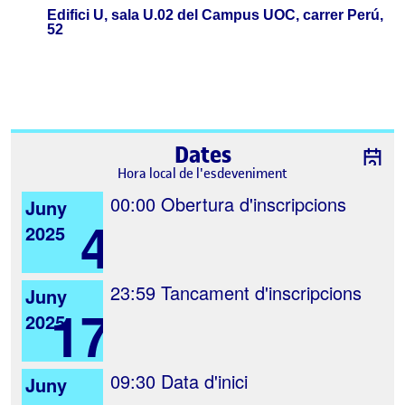
Edifici U, sala U.02 del Campus UOC, carrer Perú,
52
Dates
Hora local de l'esdeveniment
00:00
Obertura d'inscripcions
Juny
4
2025
23:59
Tancament d'inscripcions
Juny
17
2025
09:30
Data d'inici
Juny