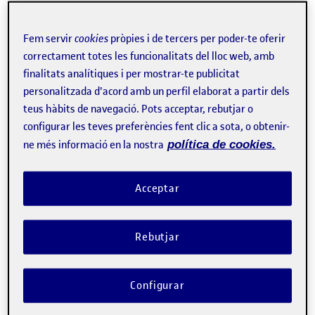
Fem servir
cookies
pròpies i de tercers per poder-te oferir
correctament totes les funcionalitats del lloc web, amb
finalitats analítiques i per mostrar-te publicitat
Tweet
personalitzada d'acord amb un perfil elaborat a partir dels
teus hàbits de navegació. Pots acceptar, rebutjar o
La inscripció ha finalitzat.
configurar les teves preferències fent clic a sota, o obtenir-
Inscriure-s'hi
ne més informació en la nostra
política de cookies.
Contacte
Acceptar
Rebutjar
Configurar