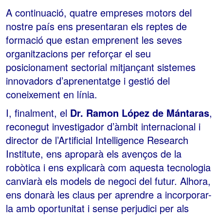
A continuació, quatre empreses motors del
nostre país ens presentaran els reptes de
formació que estan emprenent les seves
organitzacions per reforçar el seu
posicionament sectorial mitjançant sistemes
innovadors d’aprenentatge i gestió del
coneixement en línia.
I, finalment, el
Dr. Ramon López de Mántaras
,
reconegut investigador d’àmbit internacional i
director de l’Artificial Intelligence Research
Institute, ens aproparà els avenços de la
robòtica i ens explicarà com aquesta tecnologia
canviarà els models de negoci del futur. Alhora,
ens donarà les claus per aprendre a incorporar-
la amb oportunitat i sense perjudici per als