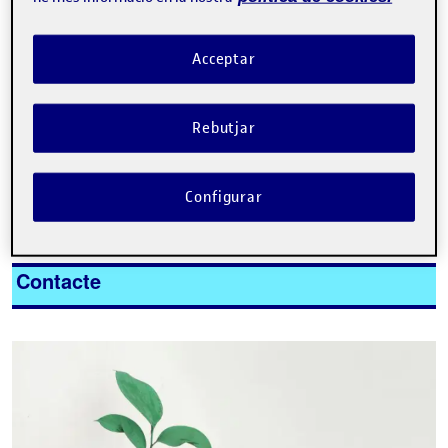
Acceptar
Rebutjar
Tweet
La inscripció ha finalitzat.
Configurar
Inscriure-s'hi
Contacte