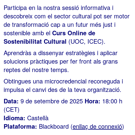
Participa en la nostra sessió informativa i
descobreix com el sector cultural pot ser motor
de transformació cap a un futur més just i
sostenible amb el
Curs Online de
Sostenibilitat Cultural
(UOC, ICEC).
Aprendràs a dissenyar estratègies i aplicar
solucions pràctiques per fer front als grans
reptes del nostre temps.
Obtingues una microcredencial reconeguda i
impulsa el canvi des de la teva organització.
Data:
9 de setembre de 2025
Hora:
18:00 h
(CET)
Idioma:
Castellà
Plataforma:
Blackboard (
enllaç de connexió
)