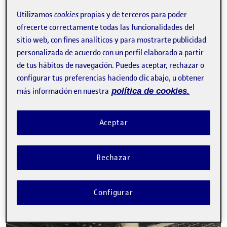
Utilizamos
cookies
propias y de terceros para poder
ofrecerte correctamente todas las funcionalidades del
Tweet
sitio web, con fines analíticos y para mostrarte publicidad
personalizada de acuerdo con un perfil elaborado a partir
La inscripción ha finalizado.
de tus hábitos de navegación. Puedes aceptar, rechazar o
Inscribirse
configurar tus preferencias haciendo clic abajo, u obtener
más información en nuestra
política de cookies.
Contacto
Aceptar
Rechazar
Configurar