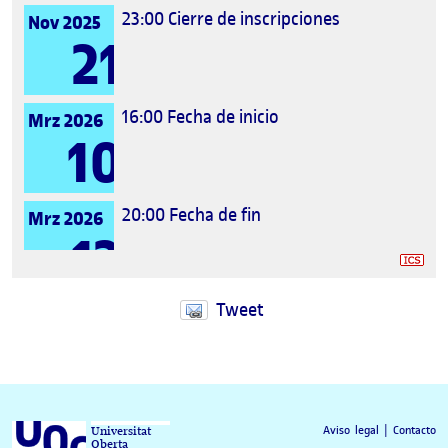
23:00
Cierre de inscripciones
Nov 2025
21
16:00
Fecha de inicio
Mrz 2026
10
20:00
Fecha de fin
Mrz 2026
12
Tweet
Aviso legal
|
Contacto
Universitat
Oberta