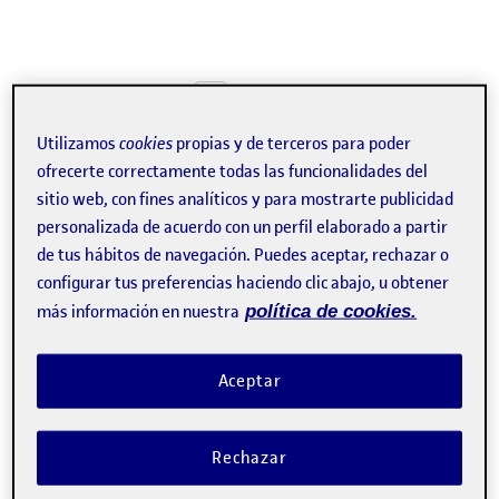
Tweet
La inscripción ha finalizado.
Utilizamos
cookies
propias y de terceros para poder
ofrecerte correctamente todas las funcionalidades del
Inscribirse
sitio web, con fines analíticos y para mostrarte publicidad
personalizada de acuerdo con un perfil elaborado a partir
Contacto
de tus hábitos de navegación. Puedes aceptar, rechazar o
configurar tus preferencias haciendo clic abajo, u obtener
más información en nuestra
política de cookies.
Aceptar
Rechazar