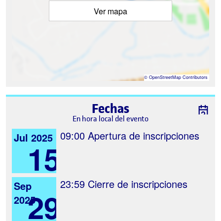
Ver mapa
©
OpenStreetMap
Contributors
Fechas
En hora local del evento
09:00
Apertura de inscripciones
Jul 2025
15
23:59
Cierre de inscripciones
Sep
29
2025