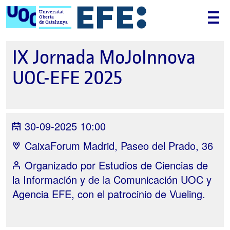
Universitat
Oberta
de Catalunya
IX Jornada MoJoInnova
UOC-EFE 2025
30-09-2025 10:00
CaixaForum Madrid, Paseo del Prado, 36
Organizado por
Estudios de Ciencias de
la Información y de la Comunicación UOC y
Agencia EFE, con el patrocinio de Vueling.