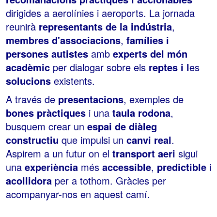
dirigides a aerolínies i aeroports. La jornada
reunirà
representants de la indústria
,
membres d'associacions
,
famílies i
persones autistes
amb
experts del món
acadèmic
per dialogar sobre els
reptes i l
es
solucions
existents.
A través de
presentacions
, exemples de
bones pràctiques
i una
taula rodona
,
busquem crear un
espai de diàleg
constructiu
que impulsi un
canvi real
.
Aspirem a un futur on el
transport aeri
sigui
una
experiència
més
accessible
,
predictible
i
acollidora
per a tothom. Gràcies per
acompanyar-nos en aquest camí.