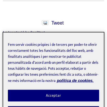
Tweet
La inscripció ha finalitzat.
Inscriure-s'hi
Fem servir
cookies
pròpies i de tercers per poder-te oferir
correctament totes les funcionalitats del lloc web, amb
Contacte
finalitats analítiques i per mostrar-te publicitat
personalitzada d'acord amb un perfil elaborat a partir dels
teus hàbits de navegació. Pots acceptar, rebutjar o
configurar les teves preferències fent clic a sota, o obtenir-
ne més informació en la nostra
política de cookies.
Acceptar