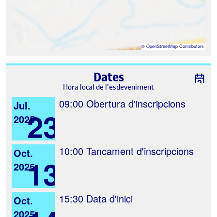
©
OpenStreetMap
Contributors
Dates
Hora local de l'esdeveniment
09:00
Obertura d'inscripcions
Jul.
23
2025
10:00
Tancament d'inscripcions
Oct.
13
2025
15:30
Data d'inici
Oct.
2025