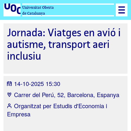
Universitat Oberta
de Catalunya
Jornada: Viatges en avió i
autisme, transport aeri
inclusiu
14-10-2025 15:30
Carrer del Perú, 52, Barcelona, Espanya
Organitzat per
Estudis d'Economia i
Empresa