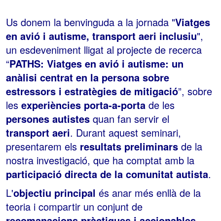
Us donem la benvinguda a la jornada "
Viatges
en avió i autisme, transport aeri inclusiu
",
un esdeveniment lligat al projecte de recerca
“
PATHS: Viatges en avió i autisme: un
anàlisi centrat en la persona sobre
estressors i estratègies de mitigació
”, sobre
les
experiències porta-a-porta
de les
persones autistes
quan fan servir el
transport aeri
. Durant aquest seminari,
presentarem els
resultats preliminars
de la
nostra investigació, que ha comptat amb la
participació directa de la comunitat autista
.
L'
objectiu principal
és anar més enllà de la
teoria i compartir un conjunt de
recomanacions pràctiques i accionables