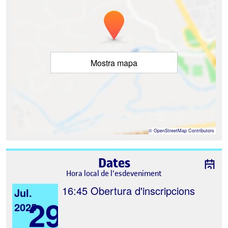
Mostra mapa
©
OpenStreetMap
Contributors
Dates
Hora local de l'esdeveniment
16:45
Obertura d'inscripcions
Jul.
29
2025