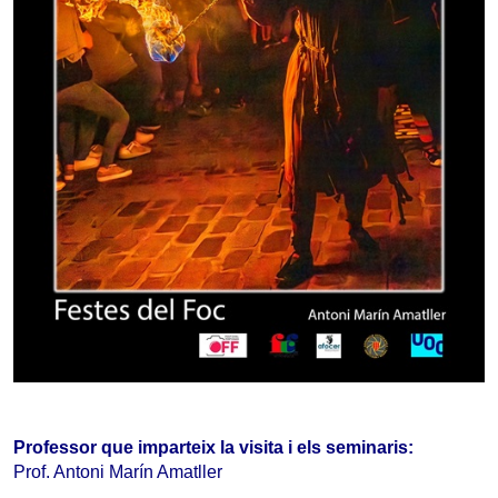
Professor que imparteix la visita i els seminaris:
Prof. Antoni Marín Amatller                                                            