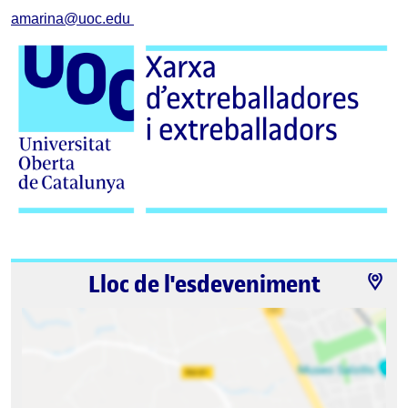
amarina@uoc.edu 
Lloc de l'esdeveniment