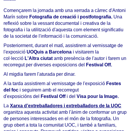
Començarem la jornada amb una xerrada a càrrec d'Antoni
Marín sobre
Fotografia de creació i postfotografia.
Una
reflexió sobre la vessant documental i creativa de la
fotografia i la utilització d'aquesta com element significatiu
de la societat de l'informació i la comunicació.
Posteriorment, durant el matí, assistirem al vernissatge de
l'exposició
UOQuis a Barcelona
i visitarem la
col·lecció
L'Altra ciutat
amb presència de l'autor i farem un
recorregut per diverses exposicions del
Festival Off.
Al migdia farem l'aturada per dinar.
A la tarda assistirem al vernissatge de l'exposició
Festes
del foc
i seguirem amb el recorregut
d'exposicións del
Festival Off
i del
Visa pour la Image.
La 
Xarxa d’extreballadores i extreballadors de la UOC
organitza aquesta activitat amb l'ànim de conformar un grup 
de persones interessades en el món de la fotografia. Un 
grup obert a tota la comunitat UOC, i també a familiars, 