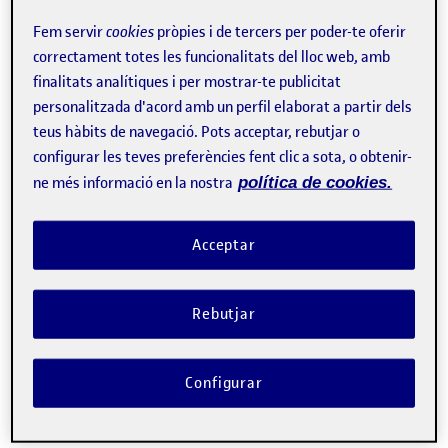
Fem servir
cookies
pròpies i de tercers per poder-te oferir
correctament totes les funcionalitats del lloc web, amb
finalitats analítiques i per mostrar-te publicitat
personalitzada d'acord amb un perfil elaborat a partir dels
teus hàbits de navegació. Pots acceptar, rebutjar o
configurar les teves preferències fent clic a sota, o obtenir-
ne més informació en la nostra
política de cookies.
Acceptar
Rebutjar
Configurar
Sobre l'esdeveniment