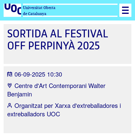
Universitat Oberta
de Catalunya
SORTIDA AL FESTIVAL
OFF PERPINYÀ 2025
06-09-2025 10:30
Centre d'Art Contemporani Walter
Benjamin
Organitzat per
Xarxa d'extreballadores i
extreballadors UOC