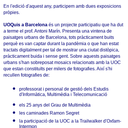
En l'edició d'aquest any, participem amb dues exposicions
pròpies.
UOQuis a Barcelona
és un projecte participatiu que ha dut
a terme el prof. Antoni Marín. Presenta una vintena de
paisatges urbans de Barcelona, tots pràcticament buits
perquè es van captar durant la pandèmia o que han estat
tractats digitalment per tal de mostrar una ciutat distòpica,
pràcticament buida i sense gent. Sobre aquests paisatges
urbans s'han sobreposat mosaics relacionats amb la UOC
que estan constituïts per milers de fotografies. Així s'hi
recullen fotografies de:
professorat i personal de gestió dels Estudis
d'Informàtica, Multimèdia i Telecomunicació
els 25 anys del Grau de Multimèdia
les caminades Ramon Segret
la participació de la UOC a la Trailwalker d'Oxfam-