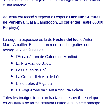
ciutat mateixa.
Aquesta col·lecció s'exposa a l'espai d'
Òmnium Cultural
de Perpinyà
(Casa Camprodon, 10 carrer del Teatre 66000
Perpinyà).
La segona exposició és la de
Festes del foc
, d'Antoni
Marín Amatller. Es tracta un recull de fotografies que
ressegueix les festes de:
l'Escaldàrium de Caldes de Montbui
La Fia Faia de Bagà
Les Falles de Boí
La Crema dteh Aro de Lès
Els diables d'Algaida
Es Foguerons de Sant Antoni de Gràcia
Totes les imatges tenen un tractament específic en el que
es visualitza de forma definida i nítida el subjecte principal