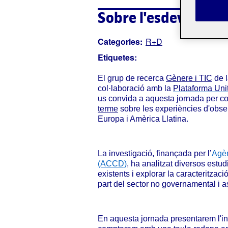
Sobre l'esdevenime
Categories:
R+D
Etiquetes:
El grup de recerca
Gènere i TIC
de 
col·laboració amb la
Plataforma Uni
us convida a aquesta jornada per co
terme
sobre les experiències d'observ
Europa i Amèrica Llatina.
La investigació, finançada per l’
Agèn
(ACCD)
, ha analitzat diversos estu
existents i explorar la caracteritzac
part del sector no governamental i a
En aquesta jornada presentarem l'inf