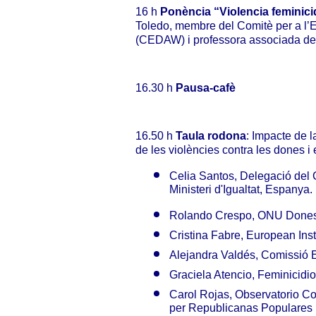
16 h
Ponència “
Violencia feminici
Toledo, membre del Comitè per a l’E
(CEDAW) i professora associada de
16.30 h
Pausa-cafè
16.50 h
Taula rodona
:
Impacte de l
de les violències contra les dones i 
Celia Santos, Delegació del 
Ministeri d'Igualtat, Espanya.
Rolando
Crespo, ONU Dones 
Cristina Fabre, European Inst
Alejandra Valdés,
Comissió E
Graciela Atencio, Feminicidio
Carol Rojas
,
Observatorio Co
per Republicanas Populares 