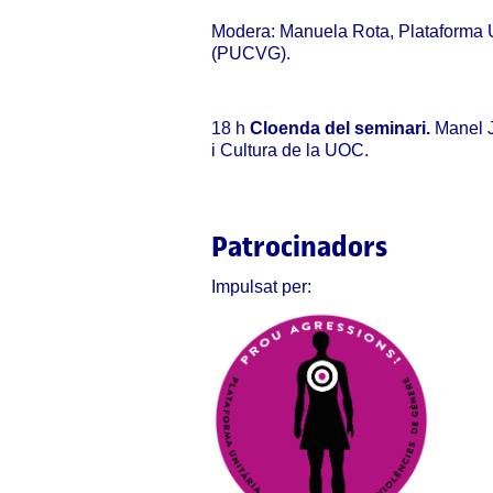
Modera: Manuela Rota, Plataforma U
(PUCVG).
18 h
Cloenda del seminari.
Manel J
i Cultura de la UOC.
Patrocinadors
Impulsat per: