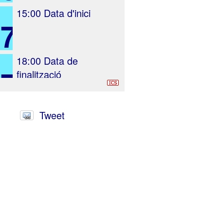
15:00
Data d'inici
17
18:00
Data de
17
finalització
Tweet