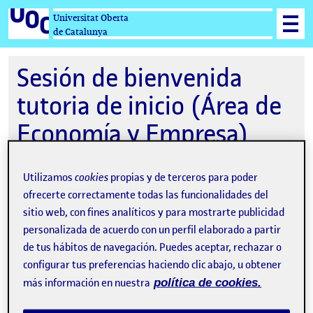
Universitat Oberta
de Catalunya
Sesión de bienvenida
tutoria de inicio (Área de
Economía y Empresa)
Utilizamos
cookies
propias y de terceros para poder
ofrecerte correctamente todas las funcionalidades del
01-10-2025 19:00
sitio web, con fines analíticos y para mostrarte publicidad
Virtual
personalizada de acuerdo con un perfil elaborado a partir
de tus hábitos de navegación. Puedes aceptar, rechazar o
configurar tus preferencias haciendo clic abajo, u obtener
más información en nuestra
política de cookies.