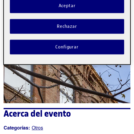
La inscripción ha finalizado.
Aceptar
Inscribirse
Rechazar
Contacto
Configurar
Acerca del evento
Categorías:
Otros