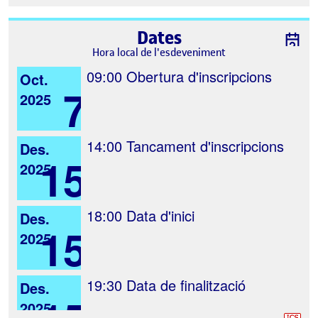
Dates
Hora local de l'esdeveniment
09:00
Obertura d'inscripcions
Oct.
7
2025
14:00
Tancament d'inscripcions
Des.
15
2025
18:00
Data d'inici
Des.
15
2025
19:30
Data de finalització
Des.
2025