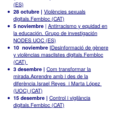
(ES)
28 octubre |
Violències sexuals
digitals.Fembloc (CAT)
5 noviembre
|
Antirracismo y equidad en
la educación. Grupo de investigación
NODES UOC (ES)
10 noviembre |
Desinformació de gènere
y violèncias masclistes digitals.Fembloc
(CAT)
3 desembre |
Com transformar la
mirada.Aprendre amb i des de la
diferència.Israel Reyes i Marta López
(UOC) (CAT)
15 desembre |
Control i vigilància
digitals.Fembloc (CAT)