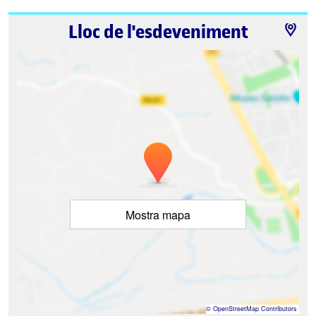
Lloc de l'esdeveniment
Mostra mapa
©
OpenStreetMap
Contributors