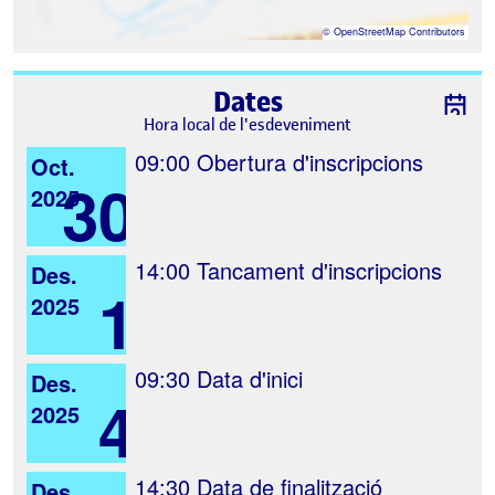
©
OpenStreetMap
Contributors
Dates
Hora local de l'esdeveniment
09:00
Obertura d'inscripcions
Oct.
30
2025
14:00
Tancament d'inscripcions
Des.
1
2025
09:30
Data d'inici
Des.
4
2025
14:30
Data de finalització
Des.