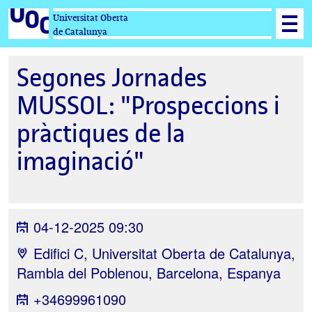
Universitat Oberta
de Catalunya
Segones Jornades
MUSSOL: "Prospeccions i
pràctiques de la
imaginació"
04-12-2025 09:30
Edifici C, Universitat Oberta de Catalunya,
Rambla del Poblenou, Barcelona, Espanya
+34699961090