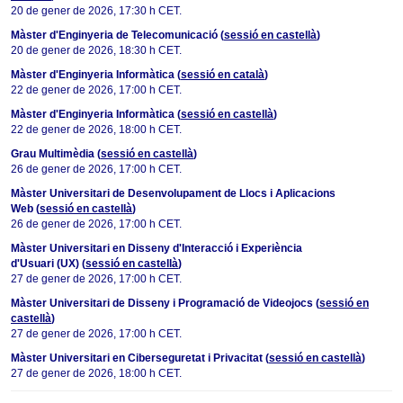
20 de gener de 2026, 17:30 h CET.
Màster d'Enginyeria de Telecomunicació
(
sessió en castellà
)
20 de gener de 2026, 18:30 h CET.
Màster d
'Enginyeria
Informàtica (
sessió en català
)
22 de gener de 2026, 17:00 h CET.
Màster
d'Enginyeria
Informàtica (
sessió en castellà
)
22 de gener de 2026, 18:00 h CET.
Grau Multimèdia
(
sessió en castellà
)
26 de gener de 2026, 17:00 h CET.
Màster Universitari de Desenvolupament de Llocs i Aplicacions
Web
(
sessió en castellà
)
26 de gener de 2026, 17:00 h CET.
Màster Universitari en Disseny d'Interacció i Experiència
d'Usuari (UX)
(
sessió en castellà
)
27 de gener de 2026, 17:00 h CET.
Màster Universitari
de Disseny i Programació de Videojocs
(
sessió en
castellà
)
27 de gener de 2026, 17:00 h CET.
Màster Universitari
en Ciberseguretat i Privacitat
(
sessió en castellà
)
27 de gener de 2026, 18:00 h CET.