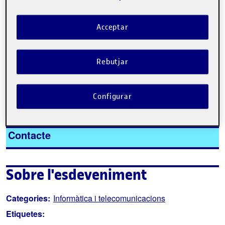
Acceptar
Rebutjar
Tweet
La inscripció ha finalitzat.
Configurar
Inscriure-s'hi
Contacte
Sobre l'esdeveniment
Categories:
Informàtica i telecomunicacions
Etiquetes: