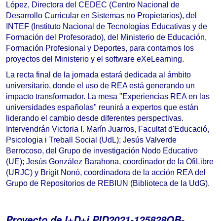
López, Directora del CEDEC (Centro Nacional de
Desarrollo Curricular en Sistemas no Propietarios), del
INTEF (Instituto Nacional de Tecnologías Educativas y de
Formación del Profesorado), del Ministerio de Educación,
Formación Profesional y Deportes, para contarnos los
proyectos del Ministerio y el software eXeLearning.
La recta final de la jornada estará dedicada al ámbito
universitario, donde el uso de REA está generando un
impacto transformador. La mesa "Experiencias REA en las
universidades españolas" reunirá a expertos que están
liderando el cambio desde diferentes perspectivas.
Intervendrán Victoria I. Marín Juarros, Facultat d'Educació,
Psicologia i Treball Social (UdL); Jesús Valverde
Berrocoso, del Grupo de investigación Nodo Educativo
(UE); Jesús González Barahona, coordinador de la OfiLibre
(URJC) y Brigit Nonó, coordinadora de la acción REA del
Grupo de Repositorios de REBIUN (Biblioteca de la UdG).
Proyecto de I+D+i PID2021-125828OB-