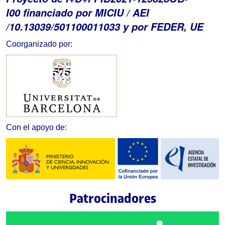
I00 financiado por MICIU
/ AEI
/10.13039/501100011033 y por FEDER, UE
Coorganizado por:
Con el apoyo de:
Patrocinadores