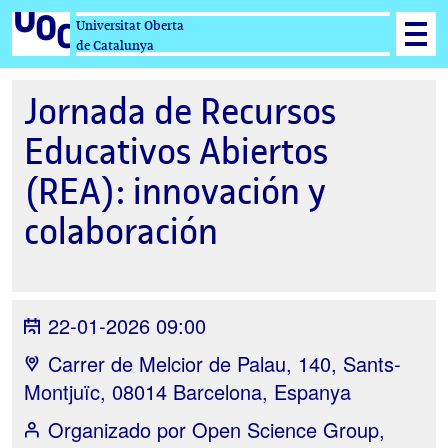
Universitat Oberta
de Catalunya
Jornada de Recursos
Educativos Abiertos
(REA): innovación y
colaboración
22-01-2026 09:00
Carrer de Melcior de Palau, 140, Sants-
Montjuïc, 08014 Barcelona, Espanya
Organizado por
Open Science Group,