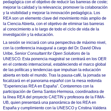
pedagógica con el objetivo de reducir las barreras de coste;
mejorar la calidad y la relevancia; promover la colaboración
y la visibilidad y mejorar la innovación pedagógica. Los
REA son un elemento clave del movimiento más amplio de
la Ciencia Abierta, con el objetivo de eliminar las barreras
al conocimiento a lo largo de todo el ciclo de vida de la
investigación y la educación.
La sesión se iniciará con una perspectiva de máximo nivel,
con la conferencia inaugural a cargo del Dr. David Oliva
Uribe,
Senior Consultant for Open Solutions
de la
UNESCO. Esta ponencia magistral se centrará en los OER
en el contexto internacional, estableciendo el marco global
de las políticas y tendencias que impulsan la educación
abierta en todo el mundo. Tras la pausa-café, la jornada se
focalizará en el panorama español con la mesa redonda
"Experiencias REA en España". Contaremos con la
participación de Gema Santos-Hermosa, coordinadora de
la línea REA del proyecto CAETIN y profesora de la FIMA-
UB, quien presentará una panorámica de los REA en
España y cumplimiento con la UNESCO y Cristina Valdera