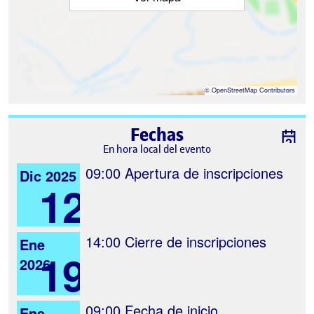
©
OpenStreetMap
Contributors
Fechas
En hora local del evento
09:00
Apertura de inscripciones
Dic 2025
12
14:00
Cierre de inscripciones
Ene
19
2026
09:00
Fecha de inicio
Ene