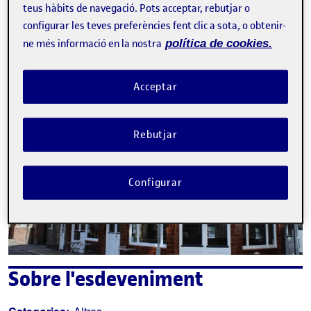
teus hàbits de navegació. Pots acceptar, rebutjar o
La inscripció ha finalitzat.
configurar les teves preferències fent clic a sota, o obtenir-
ne més informació en la nostra
política de cookies.
Inscriure-s'hi
Contacte
Acceptar
Rebutjar
Configurar
Sobre l'esdeveniment