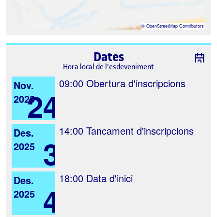
©
OpenStreetMap
Contributors
Dates
Hora local de l'esdeveniment
09:00
Obertura d'inscripcions
Nov.
24
2025
14:00
Tancament d'inscripcions
Des.
3
2025
18:00
Data d'inici
Des.
4
2025