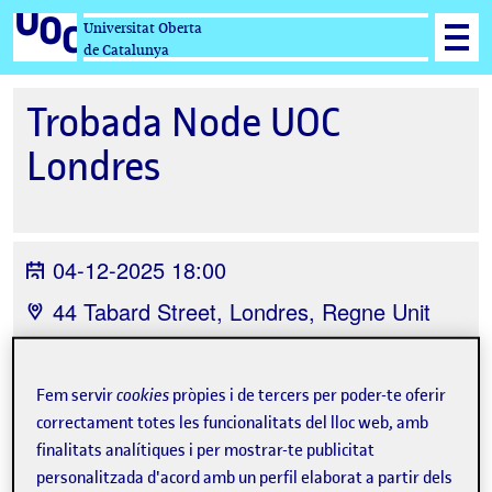
Universitat Oberta
de Catalunya
Trobada Node UOC
Londres
04-12-2025 18:00
44 Tabard Street, Londres, Regne Unit
Fem servir
cookies
pròpies i de tercers per poder-te oferir
correctament totes les funcionalitats del lloc web, amb
finalitats analítiques i per mostrar-te publicitat
Tweet
personalitzada d'acord amb un perfil elaborat a partir dels