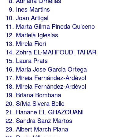
Adriana Ornellas
Ines Martins
Joan Artigal
Marta Gilma Pineda Quiceno
Mariela Iglesias
Mirela Fiori
Zohra EL-MAHFOUDI TAHAR
Laura Prats
Maria Jose Garcia Ortega
Mireia Fernández-Ardèvol
Mireia Fernández-Ardèvol
Briana Bombana
Sílvia Sivera Bello
Hanane EL GHAZOUANI
Sandra Sanz Martos
Albert March Plana