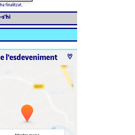
ha finalitzat.
-s'hi
de l'esdeveniment