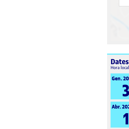
Dates
Hora loca
Gen. 2
Abr. 20