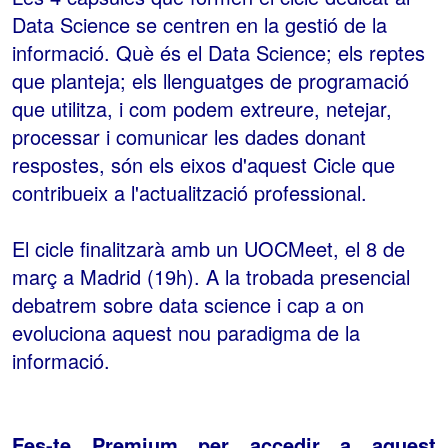
Data Science se centren en la gestió de la
informació. Què és el Data Science; els reptes
que planteja; els llenguatges de programació
que utilitza, i com podem extreure, netejar,
processar i comunicar les dades donant
respostes, són els eixos d'aquest Cicle que
contribueix a l'actualització professional.
El cicle finalitzarà amb un UOCMeet, el 8 de
març a Madrid (19h). A la trobada presencial
debatrem sobre data science i cap a on
evoluciona aquest nou paradigma de la
informació.
Fes-te
Premium
per accedir a aquest