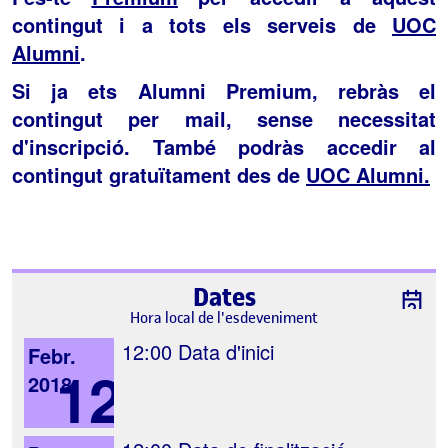
contingut i a tots els serveis de
UOC
Alumni
.
Si ja ets Alumni Premium, rebràs el
contingut per mail, sense necessitat
d'inscripció. També podràs accedir al
contingut gratuïtament des de
UOC Alumni
.
Dates
Hora local de l'esdeveniment
12:00
Data d'inici
Febr.
12
2018