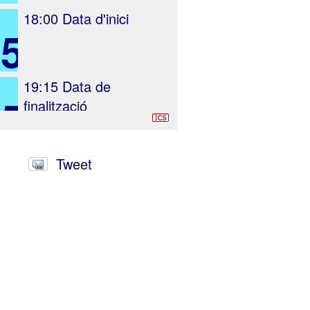
18:00
Data d'inici
5
19:15
Data de
5
finalització
Tweet