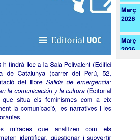
Març
2026
Març
2026
 tindrà lloc a la Sala Polivalent (Edifici
ta de Catalunya (carrer del Perú, 52,
tació del llibre
Salida de emergencia:
n la comunicación y la cultura
(Editorial
a que situa els feminismes com a eix
ment la comunicació, les narratives i les
orànies.
es mirades que analitzen com els
ten identificar, qüestionar i subvertir