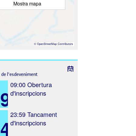
Mostra mapa
©
OpenStreetMap
Contributors
l de l'esdeveniment
09:00
Obertura
19
d'inscripcions
23:59
Tancament
4
d'inscripcions