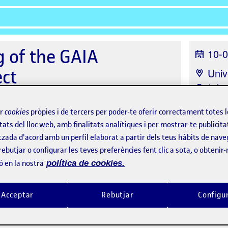
g of the GAIA
10-0
ect
Univ
Catalu
Barcel
ir
cookies
pròpies i de tercers per poder-te oferir correctament totes 
tats del lloc web, amb finalitats analítiques i per mostrar-te publicita
tzada d'acord amb un perfil elaborat a partir dels teus hàbits de nave
rebutjar o configurar les teves preferències fent clic a sota, o obtenir
ó en la nostra
política de cookies.
Programa
Assistents
Acceptar
Rebutjar
Configu