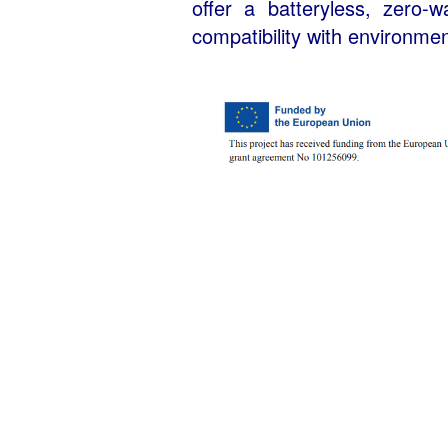
offer a batteryless, zero-wa
compatibility with environment