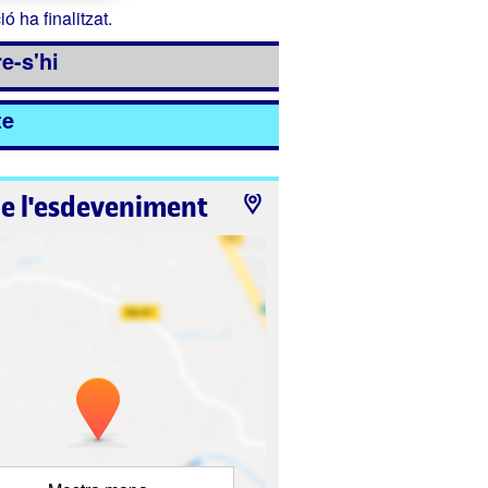
ió ha finalitzat.
e-s'hi
te
de l'esdeveniment