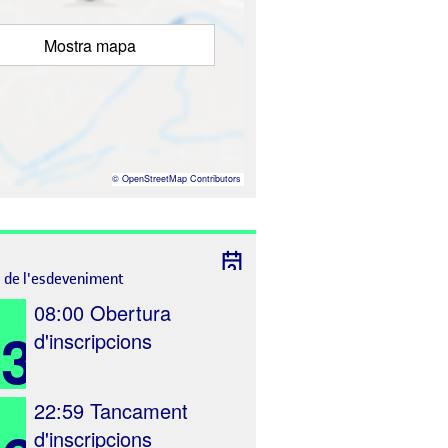
Mostra mapa
©
OpenStreetMap
Contributors
l de l'esdeveniment
08:00
Obertura
13
d'inscripcions
22:59
Tancament
d'inscripcions