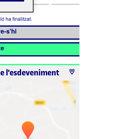
ió ha finalitzat.
e-s'hi
te
de l'esdeveniment