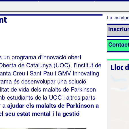
nt
La inscripc
Inscriur
Contac
un programa d’innovació obert
 Oberta de Catalunya (UOC), l’Institut de
Lloc 
Santa Creu i Sant Pau i GMV Innovating
ograma és desenvolupar una solució
alitat de vida dels malalts de Parkinson
mb estudiants de la UOC i altres parts
r a
ajudar els malalts de Parkinson a
el seu estat mental i la gestió