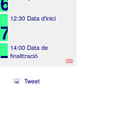
26
12:30
Data d'inici
27
14:00
Data de
27
finalització
Tweet