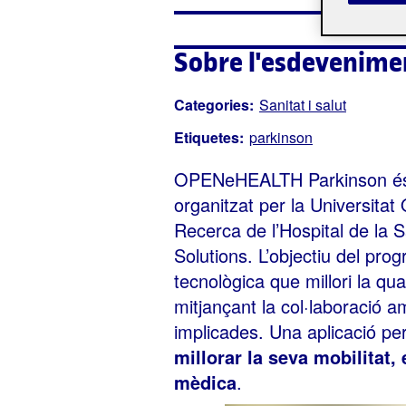
Sobre l'esdevenime
Categories:
Sanitat i salut
Etiquetes:
parkinson
OPENeHEALTH Parkinson és 
organitzat per la Universitat
Recerca de l’Hospital de la 
Solutions. L’objectiu del pr
tecnològica que millori la qu
mitjançant la col·laboració a
implicades. Una aplicació pe
millorar la seva mobilitat, 
mèdica
.