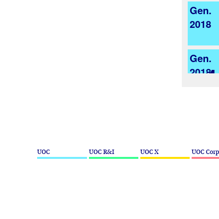
Gen.
2018
Gen.
2018
Gen.
2018
Gen.
UOC
UOC R&I
UOC X
UOC Corp
2018
Gen.
2018