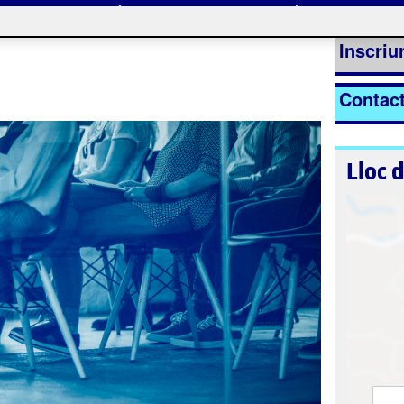
nt
La inscripc
Inscriur
Contac
Lloc 