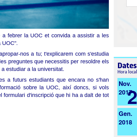
 febrer la UOC et convida a assistir a les
la UOC".
ropar-nos a tu; t'explicarem com s'estudia
les preguntes que necessitis per resoldre els
Dates
 estudiar a la universitat.
Hora loca
es a futurs estudiants que encara no s'han
Nov.
informació sobre la UOC, així doncs, si vols
2017
formulari d'inscripció que hi ha a dalt de tot
Gen.
2018