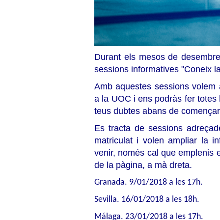
Durant els mesos de desembre a
sessions informatives "Coneix 
Amb aquestes sessions volem ap
a la UOC i ens podràs fer totes 
teus dubtes abans de començar a
Es tracta de sessions adreçad
matriculat i volen ampliar la 
venir, només cal que emplenis el 
de la pàgina, a mà dreta.
Granada. 9/01/2018 a les 17h.
Sevilla. 16/01/2018 a les 18h.
Málaga. 23/01/2018 a les 17h.