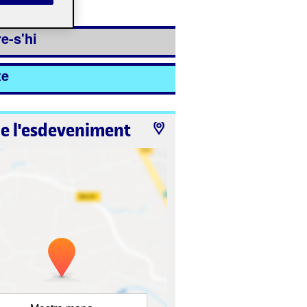
ió ha finalitzat.
e-s'hi
te
de l'esdeveniment