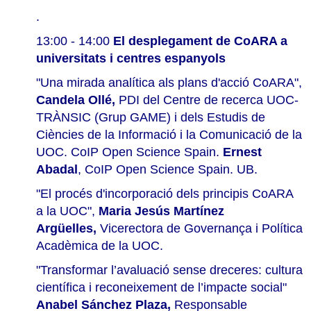
.
13:00 - 14:00
El desplegament de CoARA a
universitats i centres espanyols
"Una mirada analítica als plans d'acció CoARA",
Candela Ollé,
PDI del Centre de recerca UOC-
TRÀNSIC (Grup GAME) i dels Estudis de
Ciències de la Informació i la Comunicació de la
UOC. CoIP Open Science Spain.
Ernest
Abadal
, CoIP Open Science Spain. UB.
"El procés d'incorporació dels principis CoARA
a la UOC",
Maria Jesús Martínez
Argüelles,
Vicerectora de Governança i Política
Acadèmica de la UOC.
"Transformar l’avaluació sense dreceres: cultura
científica i reconeixement de l’impacte social"
Anabel Sánchez Plaza,
Responsable