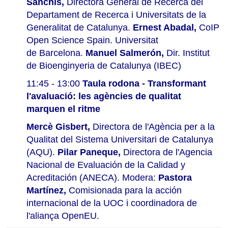
Sanchis,
Directora General de Recerca del
Departament de Recerca i Universitats de la
Generalitat de Catalunya.
Ernest Abadal,
CoIP
Open Science Spain. Universitat
de Barcelona.
Manuel Salmerón,
Dir. Institut
de Bioenginyeria de Catalunya (IBEC)
11:45 - 13:00
Taula rodona -
Transformant
l'avaluació: les agències de qualitat
marquen el ritme
Mercè Gisbert,
Directora de l'Agència per a la
Qualitat del Sistema Universitari de Catalunya
(AQU).
Pilar Paneque,
Directora de l'Agencia
Nacional de Evaluación de la Calidad y
Acreditación (ANECA). Modera:
Pastora
Martínez,
Comisionada para la acción
internacional de la UOC i
coordinadora de
l'aliança OpenEU.