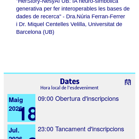
"HerStory-NesyAI UB: IA neuro-simbòlica
generativa per fer interoperables les bases de
dades de recerca" - Dra.Núria Ferran-Ferrer
i Dr. Miquel Centelles Velilla,
Universitat de
Barcelona (UB)
Dates
Hora local de l'esdeveniment
09:00
Obertura d'inscripcions
Maig
18
2026
23:00
Tancament d'inscripcions
Jul.
2026