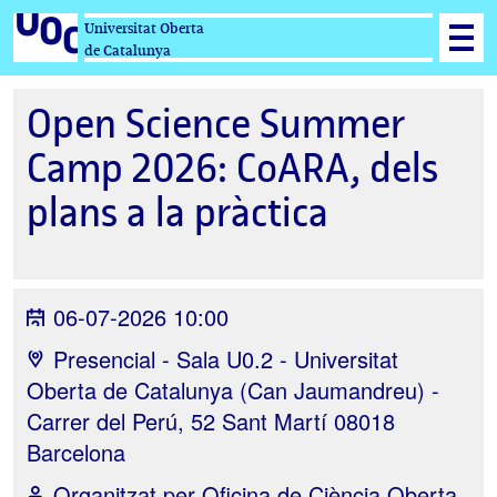
Universitat Oberta
de Catalunya
Open Science Summer
Camp 2026: CoARA, dels
plans a la pràctica
06-07-2026 10:00
Presencial - Sala U0.2 - Universitat
Oberta de Catalunya (Can Jaumandreu) -
Carrer del Perú, 52 Sant Martí 08018
Barcelona
Organitzat per
Oficina de Ciència Oberta