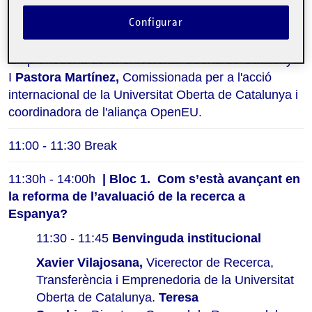
l'Oficina de Ciència Oberta de la UOC. Amb la
Configurar
benvinguda institucional de
Xavier
Vilajosana,
Vicerector de Recerca, Transferència i
Emprenedoria de la Universitat Oberta de Catalunya.
I
Pastora Martínez,
Comissionada per a l'acció
internacional de la Universitat Oberta de Catalunya i
coordinadora de l'aliança OpenEU.
11:00 - 11:30 Break 
11:30h - 14:00h
| Bloc 1.
Com s’està avançant en
la reforma de l’avaluació de la recerca a
Espanya?
11:30 - 11:45
Benvinguda institucional
Xavier Vilajosana,
Vicerector de Recerca,
Transferència i Emprenedoria de la Universitat
Oberta de Catalunya.
Teresa