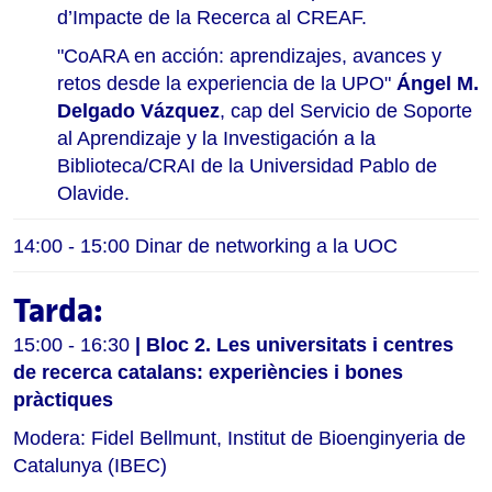
d’Impacte de la Recerca al CREAF.
"CoARA en acción: aprendizajes, avances y
retos desde la experiencia de la UPO"
Ángel M.
Delgado Vázquez
,
cap del Servicio de Soporte
al Aprendizaje y la Investigación a la
Biblioteca/CRAI de la Universidad Pablo de
Olavide.
14:00 - 15:00 
Dinar de networking a la UOC
Tarda:
15:00 - 16:30
| Bloc 2.
Les universitats i centres
de recerca catalans: experiències i bones
pràctiques
Modera: Fidel Bellmunt, Institut de Bioenginyeria de
Catalunya (IBEC)