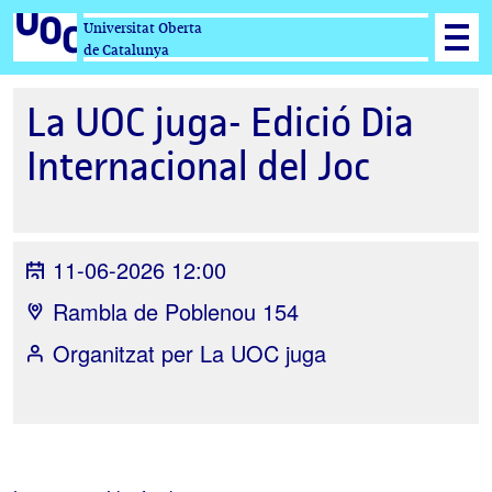
Universitat Oberta
de Catalunya
La UOC juga- Edició Dia
Internacional del Joc
11-06-2026 12:00
Rambla de Poblenou 154
Organitzat per
La UOC juga