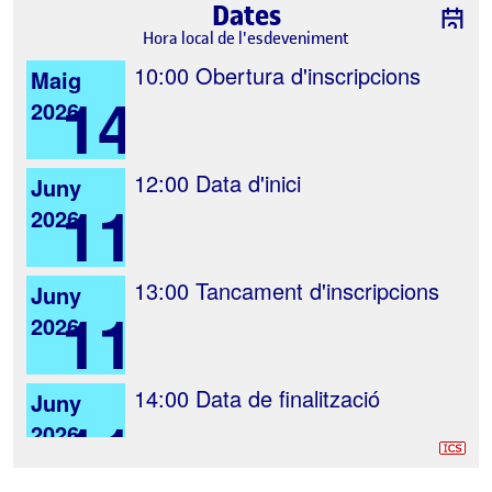
Dates
Hora local de l'esdeveniment
10:00
Obertura d'inscripcions
Maig
14
2026
12:00
Data d'inici
Juny
11
2026
13:00
Tancament d'inscripcions
Juny
11
2026
14:00
Data de finalització
Juny
11
2026