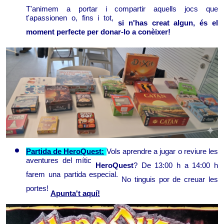
T'animem a portar i compartir aquells jocs que 
t'apassionen o, fins i tot, 
si n'has creat algun, és el 
moment perfecte per donar-lo a conèixer!
Partida de HeroQuest:
Vols aprendre a jugar o reviure les 
aventures del mític 
HeroQuest
? De 13:00 h a 14:00 h 
farem una partida especial. 
No tinguis por de creuar les 
portes! 
Apunta't aquí!