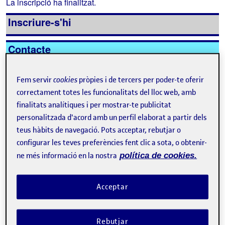
La inscripció ha finalitzat.
Inscriure-s'hi
Contacte
Fem servir
cookies
pròpies i de tercers per poder-te oferir
correctament totes les funcionalitats del lloc web, amb
finalitats analítiques i per mostrar-te publicitat
personalitzada d'acord amb un perfil elaborat a partir dels
teus hàbits de navegació. Pots acceptar, rebutjar o
configurar les teves preferències fent clic a sota, o obtenir-
ne més informació en la nostra
política de cookies.
Acceptar
Sobre l'esdeveniment
Rebutjar