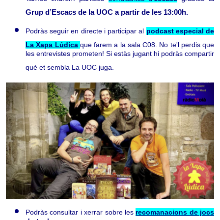
Grup d’Escacs de la UOC a partir de les 13:00h.
Podràs seguir en directe i participar al
podcast especial de
La Xapa Lúdica
que farem a la sala C08. No te'l perdis que
les entrevistes prometen! Si estàs jugant hi podràs compartir
què et sembla La UOC juga.
Podràs consultar i xerrar sobre les
recomanacions de jocs