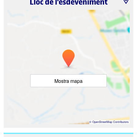
Lloc de l'esdeveniment
Mostra mapa
©
OpenStreetMap
Contributors