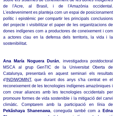
de l'Acre, al Brasil, i de l'Amazònia occidental. 
L'esdeveniment es planteja com un espai de posicionament 
polític i epistèmic per compartir les principals conclusions 
del projecte i visibilitzar el paper de les organitzacions de 
dones indígenes com a productores de coneixement i com 
a actores clau en la defensa dels territoris, la vida i la 
sostenibilitat.
Ana María Noguera Durán
, investigadora postdoctoral 
MSCA al grup GenTIC de la Universitat Oberta de 
Catalunya, presentarà en aquest seminari els resultats 
d'
INDIWOMINT
,
 que durant dos anys s'ha centrat en el 
reconeixement de les tecnologies indígenes amazòniques i 
com crear aliances amb les tecnologies occidentals per 
promoure formes de vida sostenible i la mitigació del canvi 
climàtic. 
Comptarem amb la participació en línia de 
Pekãshaya Shanenawa
, coneguda també com a 
Edna 