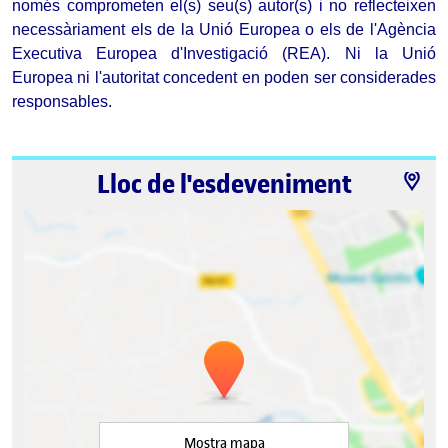
només comprometen el(s) seu(s) autor(s) i no reflecteixen 
necessàriament els de la Unió Europea o els de l'Agència 
Executiva Europea d'Investigació (REA). Ni la Unió 
Europea ni l'autoritat concedent en poden ser considerades 
responsables.
Lloc de l'esdeveniment
Mostra mapa