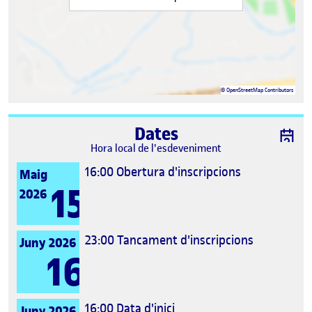
©
OpenStreetMap
Contributors
Dates
Hora local de l'esdeveniment
16:00
Obertura d'inscripcions
Maig
15
2026
23:00
Tancament d'inscripcions
Juny 2026
16
16:00
Data d'inici
Juny 2026