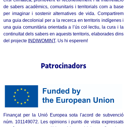
de sabers acadèmics, comunitaris i territorials com a base 
per imaginar i sostenir alternatives de vida. 
Compartirem 
una guia decolonial per a la recerca en territoris indígenes i 
una guia comunitària orientada a l’ús col·lectiu, la cura i la 
continuïtat dels sabers en aquests territoris, elaborades dins 
del projecte 
INDIWOMINT
. Us hi esperem!
Patrocinadors
Finançat per la Unió Europea sota l'acord de subvenció 
núm. 101149072. Les opinions i punts de vista expressats 