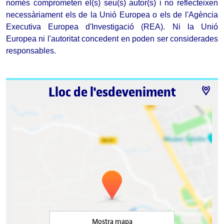
només comprometen el(s) seu(s) autor(s) i no reflecteixen 
necessàriament els de la Unió Europea o els de l'Agència 
Executiva Europea d'Investigació (REA). Ni la Unió 
Europea ni l'autoritat concedent en poden ser considerades 
responsables.
Lloc de l'esdeveniment
Mostra mapa