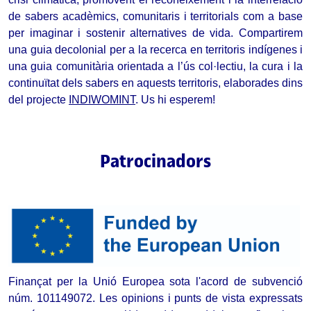
de sabers acadèmics, comunitaris i territorials com a base 
per imaginar i sostenir alternatives de vida. 
Compartirem 
una guia decolonial per a la recerca en territoris indígenes i 
una guia comunitària orientada a l’ús col·lectiu, la cura i la 
continuïtat dels sabers en aquests territoris, elaborades dins 
del projecte 
INDIWOMINT
. Us hi esperem!
Patrocinadors
Finançat per la Unió Europea sota l'acord de subvenció 
núm. 101149072. Les opinions i punts de vista expressats 