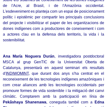
de l'Acre, al Brasil, i de l'Amazònia occidental. 
L'esdeveniment es planteja com un espai de posicionament 
polític i epistèmic per compartir les principals conclusions 
del projecte i visibilitzar el paper de les organitzacions de 
dones indígenes com a productores de coneixement i com 
a actores clau en la defensa dels territoris, la vida i la 
sostenibilitat.
Ana María Noguera Durán
, investigadora postdoctoral 
MSCA al grup GenTIC de la Universitat Oberta de 
Catalunya, presentarà en aquest seminari els resultats 
d'
INDIWOMINT
,
 que durant dos anys s'ha centrat en el 
reconeixement de les tecnologies indígenes amazòniques i 
com crear aliances amb les tecnologies occidentals per 
promoure formes de vida sostenible i la mitigació del canvi 
climàtic. 
Comptarem amb la participació en línia de 
Pekãshaya Shanenawa
, coneguda també com a 
Edna 